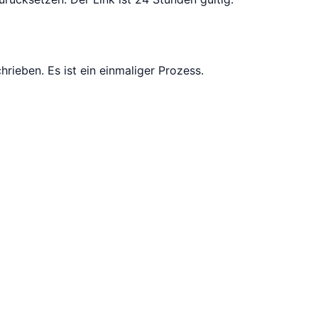
rieben. Es ist ein einmaliger Prozess.