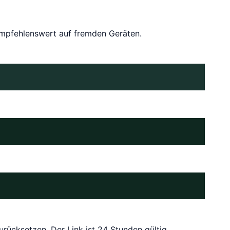
 empfehlenswert auf fremden Geräten.
rücksetzen. Der Link ist 24 Stunden gültig.