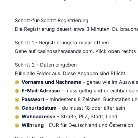
Schritt-für-Schritt Registrierung
Die Registrierung dauert etwa 3 Minuten. Du brauchs
Schritt 1 - Registrierungsformular öffnen
Gehe auf casinosaharasands.com. Klick oben rechts au
Schritt 2 - Daten eingeben
Fülle alle Felder aus. Diese Angaben sind Pflicht:
Vorname und Nachname
- genau wie im Ausweis
E-Mail-Adresse
- muss gültig und erreichbar sei
Passwort
- mindestens 8 Zeichen, Buchstaben un
Geburtsdatum
- du musst 18 oder älter sein
Wohnadresse
- Straße, PLZ, Stadt, Land
Währung
- EUR für Deutschland und Österreich