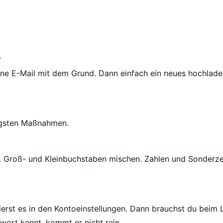
r
e E-Mail mit dem Grund. Dann einfach ein neues hochlade
tigsten Maßnahmen.
n. Groß- und Kleinbuchstaben mischen. Zahlen und Sonderz
vierst es in den Kontoeinstellungen. Dann brauchst du beim
wort kennt, kommt er nicht rein.