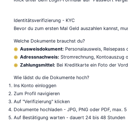
Identitätsverifizierung - KYC
Bevor du zum ersten Mal Geld auszahlen kannst, musst
Welche Dokumente brauchst du?
Ausweisdokument:
Personalausweis, Reisepass o
Adressnachweis:
Stromrechnung, Kontoauszug ode
Zahlungsmittel:
Bei Kreditkarte ein Foto der Vord
Wie lädst du die Dokumente hoch?
Ins Konto einloggen
Zum Profil navigieren
Auf "Verifizierung" klicken
Dokumente hochladen - JPG, PNG oder PDF, max. 5
Auf Bestätigung warten - dauert 24 bis 48 Stunden