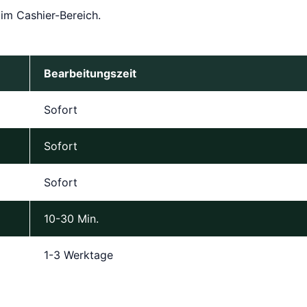
 im Cashier-Bereich.
Bearbeitungszeit
Sofort
Sofort
Sofort
10-30 Min.
1-3 Werktage