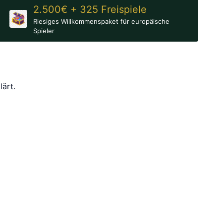
2.500€ + 325 Freispiele
Riesiges Willkommenspaket für europäische
Spieler
lärt.