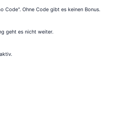
mo Code". Ohne Code gibt es keinen Bonus.
g geht es nicht weiter.
aktiv.